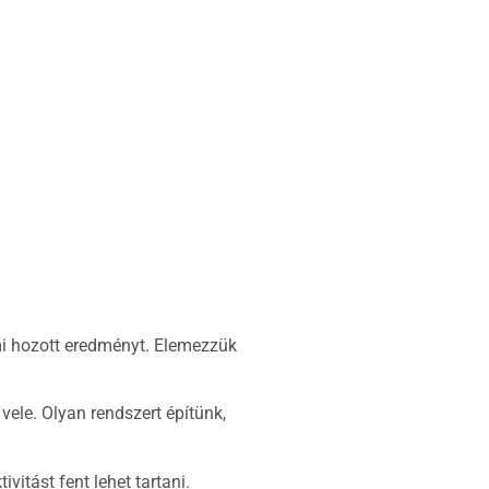
mi hozott eredményt. Elemezzük
vele. Olyan rendszert építünk,
itást fent lehet tartani.