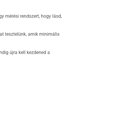
y mérési rendszert, hogy lásd,
at tesztelünk, amik minimális
ndig újra kell kezdened a