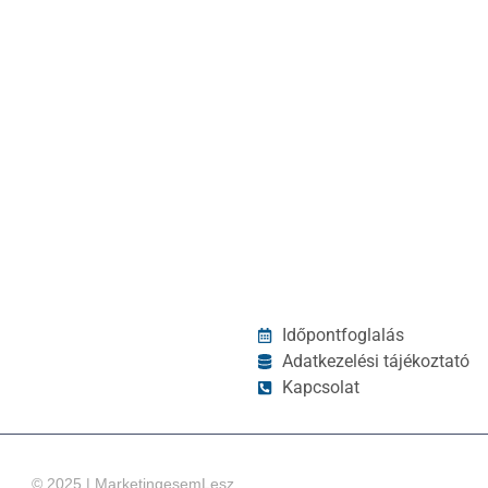
Időpontfoglalás
Adatkezelési tájékoztató
Kapcsolat
© 2025 | MarketingesemLesz