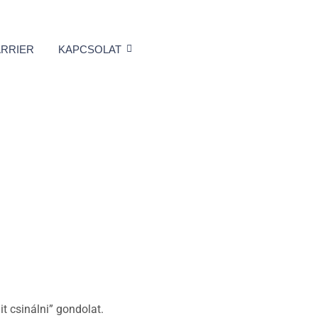
ARRIER
KAPCSOLAT
t csinálni” gondolat.