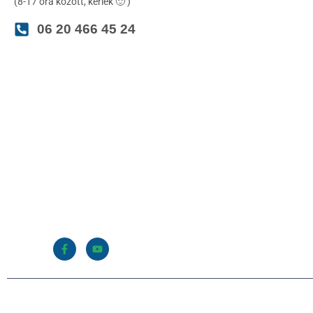
(8-17 óra között, kérlek 🙂 )
06 20 466 45 24