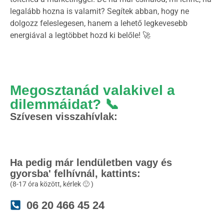
legalább hozna is valamit? Segítek abban, hogy ne
dolgozz feleslegesen, hanem a lehető legkevesebb
energiával a legtöbbet hozd ki belőle! 🚀
Megosztanád valakivel a
dilemmáidat? 📞
Szívesen visszahívlak:
Ha pedig már lendületben vagy és
gyorsba' felhívnál, kattints:
(8-17 óra között, kérlek 🙂 )
06 20 466 45 24